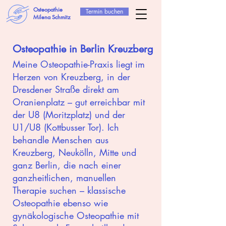
Osteopathie
Termin buchen
Milena Schmitz
Osteopathie in Berlin Kreuzberg
Meine Osteopathie-Praxis liegt im
Herzen von Kreuzberg, in der
Dresdener Straße direkt am
Oranienplatz – gut erreichbar mit
der U8 (Moritzplatz) und der
U1/U8 (Kottbusser Tor). Ich
behandle Menschen aus
Kreuzberg, Neukölln, Mitte und
ganz Berlin, die nach einer
ganzheitlichen, manuellen
Therapie suchen – klassische
Osteopathie ebenso wie
gynäkologische Osteopathie mit